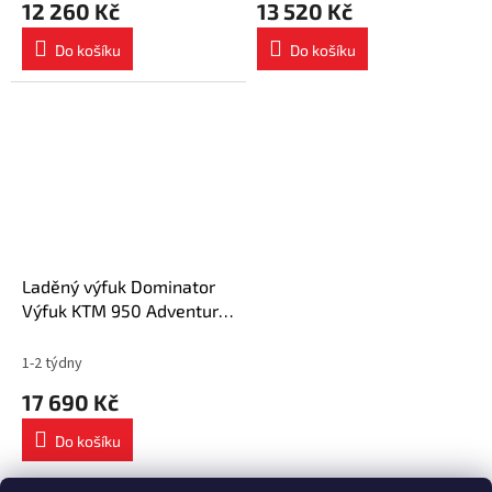
12 260 Kč
13 520 Kč
Do košíku
Do košíku
Laděný výfuk Dominator
Výfuk KTM 950 Adventure
HP1 BLACK + dB killer
1-2 týdny
17 690 Kč
Do košíku