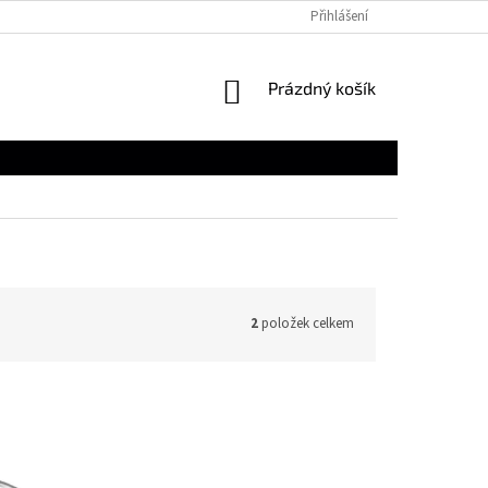
Přihlášení
NÁKUPNÍ
Prázdný košík
KOŠÍK
2
položek celkem