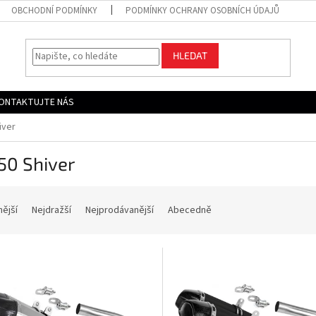
OBCHODNÍ PODMÍNKY
PODMÍNKY OCHRANY OSOBNÍCH ÚDAJŮ
HLEDAT
ONTAKTUJTE NÁS
iver
50 Shiver
nější
Nejdražší
Nejprodávanější
Abecedně