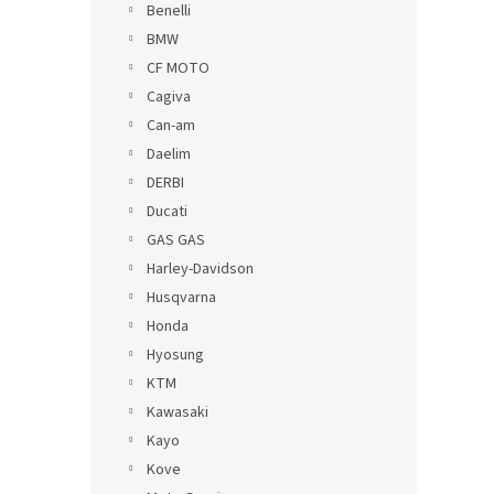
Benelli
BMW
CF MOTO
Cagiva
Can-am
Daelim
DERBI
Ducati
GAS GAS
Harley-Davidson
Husqvarna
Honda
Hyosung
KTM
Kawasaki
Kayo
Kove