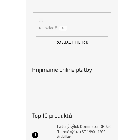
Na skladě
0
ROZBALIT FILTR
Přijímáme online platby
Top 10 produktů
Laděný výfuk Dominator DR 350
Tlumič výfuku ST 1990 - 1999 +
dB killer