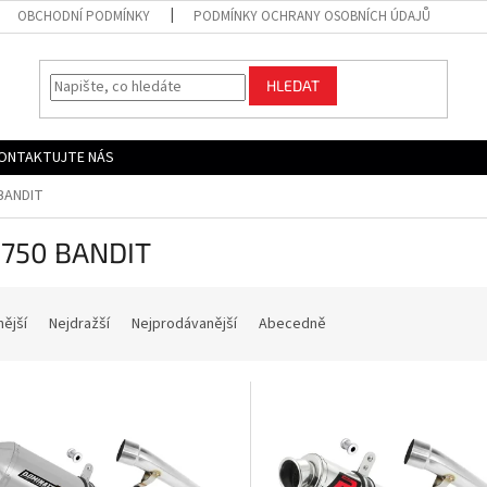
OBCHODNÍ PODMÍNKY
PODMÍNKY OCHRANY OSOBNÍCH ÚDAJŮ
HLEDAT
ONTAKTUJTE NÁS
BANDIT
 750 BANDIT
nější
Nejdražší
Nejprodávanější
Abecedně