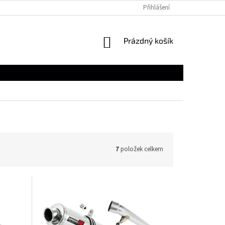
Přihlášení
NÁKUPNÍ
Prázdný košík
KOŠÍK
7
položek celkem