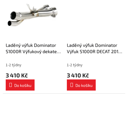
Laděný výfuk Dominator
Laděný výfuk Dominator
S1000R Výfukový dekater
Výfuk S1000R DECAT 2014
DECAT 2017 - 2019
- 2016
1-2 týdny
1-2 týdny
3 410 Kč
3 410 Kč
Do košíku
Do košíku