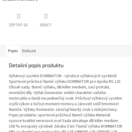
ZEPTAT SE
SDÍLET
Popis
Diskuze
Detailní popis produktu
Výfukový systém DOMINATOR - výrobce výfukových systémů
Sportovní průchozí tlumič výfuku DOMINATOR pro Aprilia RS 125
Obsah sady: tlumič výfuku, dB killer medium, sací potrubí,
montážní díly. Výfuk Dominator změní charakter vašeho
motocyklu a dodá mu jedinečný zvuk. Průchozí výfukový systém
zvýší výkon a točivý moment motoru a zároveň sníží hmotnost
tlumiče. Výfuky Dominator zaručují hlasitý zvuk s nízkými basy.
Popis produktu: sportovní průchozí tlumič výfuku Materiál
vysoce kvalitní nerezová ocel Sada obsahuje dB killer medium
100 % evropský výrobek Záruka 5 let Tlumič výfuku DOMINATOR