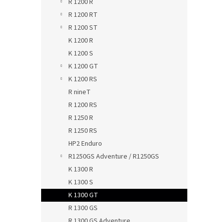
R 1200 R
R 1200 RT
R 1200 ST
K 1200 R
K 1200 S
K 1200 GT
K 1200 RS
R nineT
R 1200 RS
R 1250 R
R 1250 RS
HP2 Enduro
R1250GS Adventure / R1250GS
K 1300 R
K 1300 S
K 1300 GT
R 1300 GS
R 1300 GS Adventure