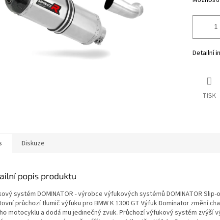
Možnosti
Detailní 
TISK
s
Diskuze
ailní popis produktu
kový systém DOMINATOR - výrobce výfukových systémů DOMINATOR Slip-
tovní průchozí tlumič výfuku pro BMW K 1300 GT Výfuk Dominator změní cha
ho motocyklu a dodá mu jedinečný zvuk. Průchozí výfukový systém zvýší v