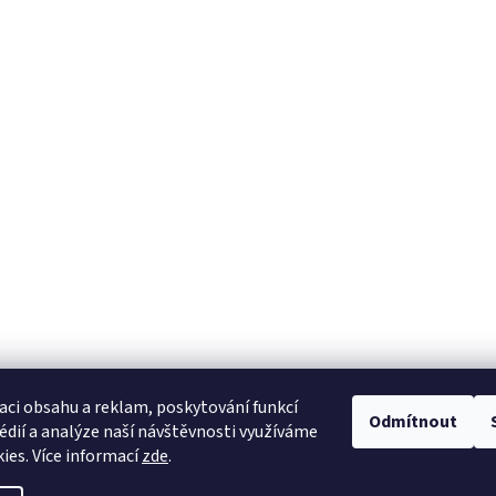
aci obsahu a reklam, poskytování funkcí
Odmítnout
édií a analýze naší návštěvnosti využíváme
ies. Více informací
zde
.