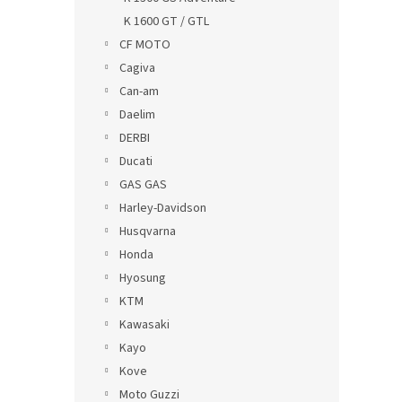
K 1600 GT / GTL
CF MOTO
Cagiva
Can-am
Daelim
DERBI
Ducati
GAS GAS
Harley-Davidson
Husqvarna
Honda
Hyosung
KTM
Kawasaki
Kayo
Kove
Moto Guzzi