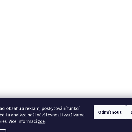
aci obsahu a reklam, poskytování funkcí
Odmítnout
édií a analýze naší návštěvnosti využíváme
ies. Více informací
zde
.