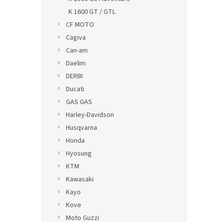
K 1600 GT / GTL
CF MOTO
Cagiva
Can-am
Daelim
DERBI
Ducati
GAS GAS
Harley-Davidson
Husqvarna
Honda
Hyosung
KTM
Kawasaki
Kayo
Kove
Moto Guzzi