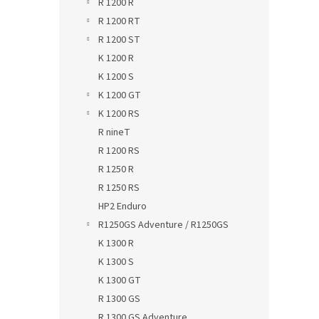
R 1200 R
R 1200 RT
R 1200 ST
K 1200 R
K 1200 S
K 1200 GT
K 1200 RS
R nineT
R 1200 RS
R 1250 R
R 1250 RS
HP2 Enduro
R1250GS Adventure / R1250GS
K 1300 R
K 1300 S
K 1300 GT
R 1300 GS
R 1300 GS Adventure