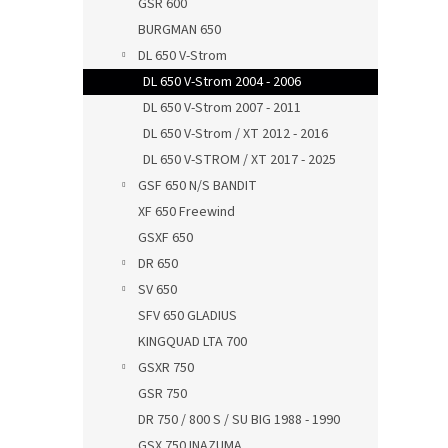
GSR 600
BURGMAN 650
DL 650 V-Strom
DL 650 V-Strom 2004 - 2006
DL 650 V-Strom 2007 - 2011
DL 650 V-Strom / XT 2012 - 2016
DL 650 V-STROM / XT 2017 - 2025
GSF 650 N/S BANDIT
XF 650 Freewind
GSXF 650
DR 650
SV 650
SFV 650 GLADIUS
KINGQUAD LTA 700
GSXR 750
GSR 750
DR 750 / 800 S / SU BIG 1988 - 1990
GSX 750 INAZUMA