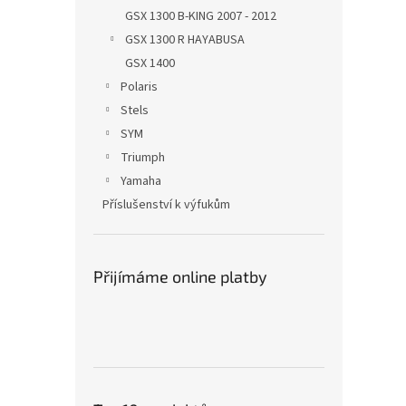
GSX 1300 B-KING 2007 - 2012
GSX 1300 R HAYABUSA
GSX 1400
Polaris
Stels
SYM
Triumph
Yamaha
Příslušenství k výfukům
Přijímáme online platby