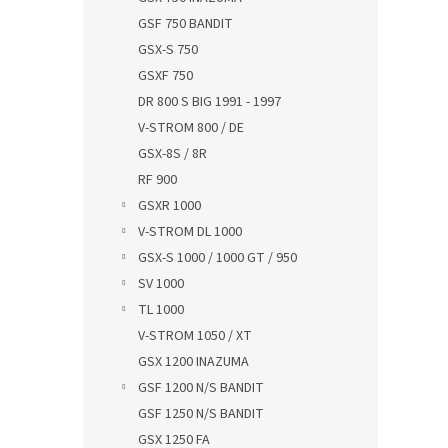
GSF 750 BANDIT
GSX-S 750
GSXF 750
DR 800 S BIG 1991 - 1997
V-STROM 800 / DE
GSX-8S / 8R
RF 900
GSXR 1000
V-STROM DL 1000
GSX-S 1000 / 1000 GT / 950
SV 1000
TL 1000
V-STROM 1050 / XT
GSX 1200 INAZUMA
GSF 1200 N/S BANDIT
GSF 1250 N/S BANDIT
GSX 1250 FA