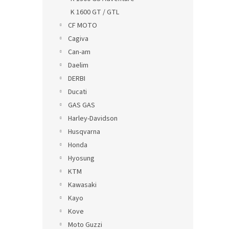
K 1600 GT / GTL
CF MOTO
Cagiva
Can-am
Daelim
DERBI
Ducati
GAS GAS
Harley-Davidson
Husqvarna
Honda
Hyosung
KTM
Kawasaki
Kayo
Kove
Moto Guzzi