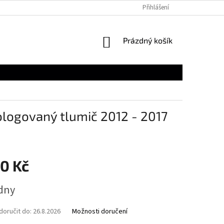
Přihlášení
NÁKUPNÍ
Prázdný košík
KOŠÍK
logovaný tlumič 2012 - 2017
30 Kč
ýdny
oručit do:
26.8.2026
Možnosti doručení