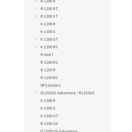
R 1200 R
R 1200 RT
R 1200 ST
K 1200 R
K 1200 S
K 1200 GT
K 1200 RS
R nineT
R 1200 RS
R 1250 R
R 1250 RS
HP2 Enduro
R1250GS Adventure / R1250GS
K 1300 R
K 1300 S
K 1300 GT
R 1300 GS
R 1300 GS Adventure