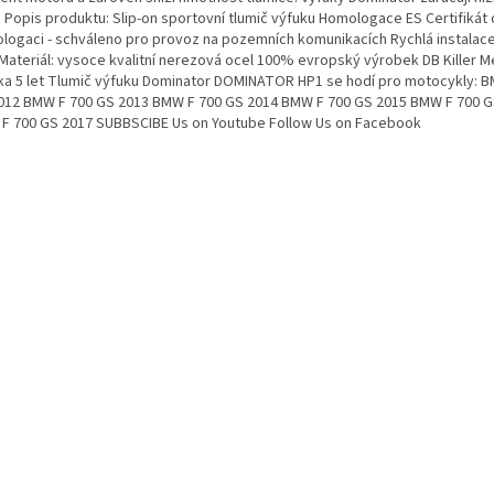
. Popis produktu: Slip-on sportovní tlumič výfuku Homologace ES Certifikát 
logaci - schváleno pro provoz na pozemních komunikacích Rychlá instalace
 Materiál: vysoce kvalitní nerezová ocel 100% evropský výrobek DB Killer 
ka 5 let Tlumič výfuku Dominator DOMINATOR HP1 se hodí pro motocykly: 
012 BMW F 700 GS 2013 BMW F 700 GS 2014 BMW F 700 GS 2015 BMW F 700 G
F 700 GS 2017 SUBBSCIBE Us on Youtube Follow Us on Facebook