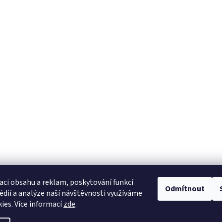
aci obsahu a reklam, poskytování funkcí
Odmítnout
édií a analýze naší návštěvnosti využíváme
ies. Více informací
zde
.