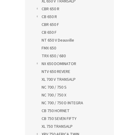
XL 650 V TRANSALP
CBR 650 R
CB 650 R
CBR 650 F
CB 650 F
NT 650 V Deauville
FMX 650
TRX 650 / 680
NX 650 DOMINATOR
NTV 650 REVERE
XL 700 V TRANSALP
NC 700 / 750 S
NC 700 / 750 X
NC 700 / 750 D INTEGRA
CB 750 HORNET
CB 750 SEVEN FIFTY
XL 750 TRANSALP
XRV 750 AFRICA TWIN