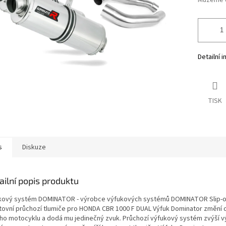
Můžeme d
Detailní 
TISK
s
Diskuze
ailní popis produktu
kový systém DOMINATOR - výrobce výfukových systémů DOMINATOR Slip-
tovní průchozí tlumiče pro HONDA CBR 1000 F DUAL Výfuk Dominator změní 
ho motocyklu a dodá mu jedinečný zvuk. Průchozí výfukový systém zvýší v