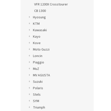
VFR 1200X Crosstourer
CB 1300
Hyosung
KTM
Kawasaki
Kayo
Kove
Moto Guzzi
Loncin
Piaggio
MuZ
MV AGUSTA
Suzuki
Polaris
Stels
SYM
Triumph