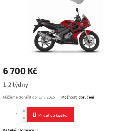
6 700 Kč
Měrná
1-2 týdny
cena:
Můžeme doručit do:
27.8.2026
Možnosti doručení
Přidat do košíku
Detailní informace