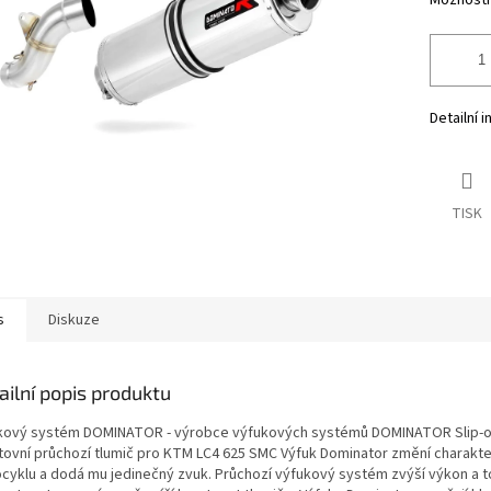
Možnosti
Detailní 
TISK
s
Diskuze
ailní popis produktu
kový systém DOMINATOR - výrobce výfukových systémů DOMINATOR Slip-
tovní průchozí tlumič pro KTM LC4 625 SMC Výfuk Dominator změní charakt
cyklu a dodá mu jedinečný zvuk. Průchozí výfukový systém zvýší výkon a t