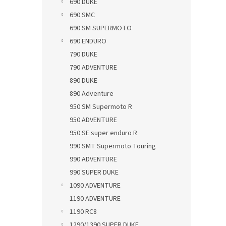
690 DUKE
690 SMC
690 SM SUPERMOTO
690 ENDURO
790 DUKE
790 ADVENTURE
890 DUKE
890 Adventure
950 SM Supermoto R
950 ADVENTURE
950 SE super enduro R
990 SMT Supermoto Touring
990 ADVENTURE
990 SUPER DUKE
1090 ADVENTURE
1190 ADVENTURE
1190 RC8
1290/1390 SUPER DUKE