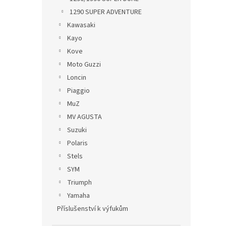
1290 SUPER ADVENTURE
Kawasaki
Kayo
Kove
Moto Guzzi
Loncin
Piaggio
MuZ
MV AGUSTA
Suzuki
Polaris
Stels
SYM
Triumph
Yamaha
Příslušenství k výfukům