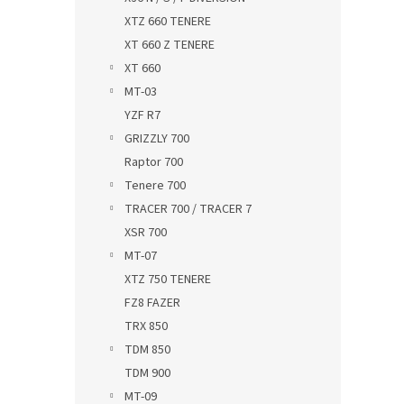
XTZ 660 TENERE
XT 660 Z TENERE
XT 660
MT-03
YZF R7
GRIZZLY 700
Raptor 700
Tenere 700
TRACER 700 / TRACER 7
XSR 700
MT-07
XTZ 750 TENERE
FZ8 FAZER
TRX 850
TDM 850
TDM 900
MT-09