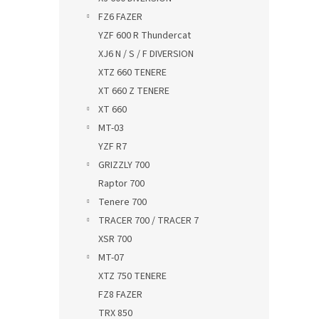
FZ6 FAZER
YZF 600 R Thundercat
XJ6 N / S / F DIVERSION
XTZ 660 TENERE
XT 660 Z TENERE
XT 660
MT-03
YZF R7
GRIZZLY 700
Raptor 700
Tenere 700
TRACER 700 / TRACER 7
XSR 700
MT-07
XTZ 750 TENERE
FZ8 FAZER
TRX 850