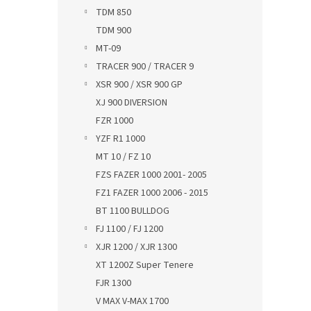
TDM 850
TDM 900
MT-09
TRACER 900 / TRACER 9
XSR 900 / XSR 900 GP
XJ 900 DIVERSION
FZR 1000
YZF R1 1000
MT 10 / FZ 10
FZS FAZER 1000 2001- 2005
FZ1 FAZER 1000 2006 - 2015
BT 1100 BULLDOG
FJ 1100 / FJ 1200
XJR 1200 / XJR 1300
XT 1200Z Super Tenere
FJR 1300
V MAX V-MAX 1700