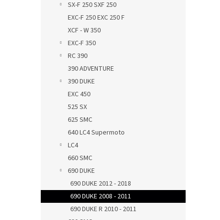
SX-F 250 SXF 250
EXC-F 250 EXC 250 F
XCF - W 350
EXC-F 350
RC 390
390 ADVENTURE
390 DUKE
EXC 450
525 SX
625 SMC
640 LC4 Supermoto
LC4
660 SMC
690 DUKE
690 DUKE 2012 - 2018
690 DUKE 2008 - 2011
690 DUKE R 2010 - 2011