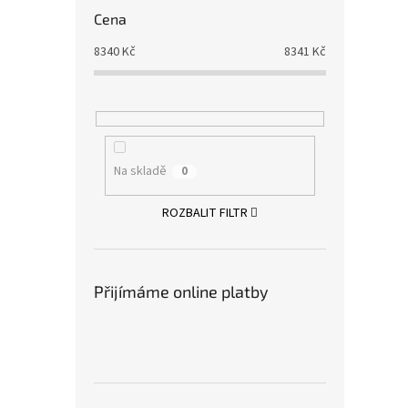
Cena
8340
Kč
8341
Kč
Na skladě
0
ROZBALIT FILTR
Přijímáme online platby