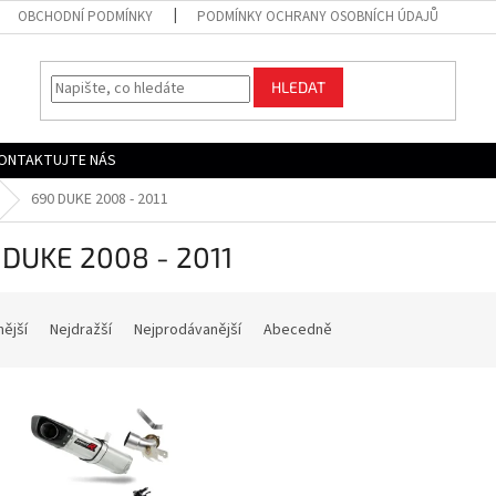
OBCHODNÍ PODMÍNKY
PODMÍNKY OCHRANY OSOBNÍCH ÚDAJŮ
HLEDAT
ONTAKTUJTE NÁS
690 DUKE 2008 - 2011
 DUKE 2008 - 2011
nější
Nejdražší
Nejprodávanější
Abecedně