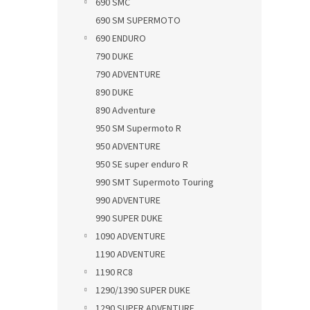
690 SMC
690 SM SUPERMOTO
690 ENDURO
790 DUKE
790 ADVENTURE
890 DUKE
890 Adventure
950 SM Supermoto R
950 ADVENTURE
950 SE super enduro R
990 SMT Supermoto Touring
990 ADVENTURE
990 SUPER DUKE
1090 ADVENTURE
1190 ADVENTURE
1190 RC8
1290/1390 SUPER DUKE
1290 SUPER ADVENTURE