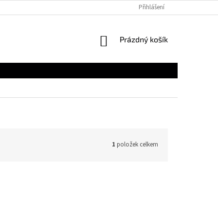
Přihlášení
NÁKUPNÍ
Prázdný košík
KOŠÍK
1
položek celkem