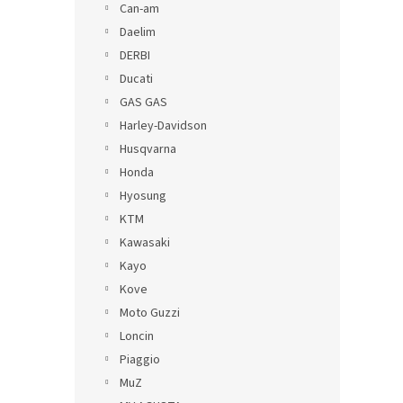
Can-am
Daelim
DERBI
Ducati
GAS GAS
Harley-Davidson
Husqvarna
Honda
Hyosung
KTM
Kawasaki
Kayo
Kove
Moto Guzzi
Loncin
Piaggio
MuZ