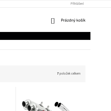
Přihlášení
NÁKUPNÍ
Prázdný košík
KOŠÍK
7
položek celkem