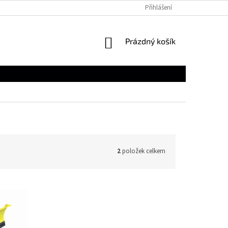
Přihlášení
NÁKUPNÍ
Prázdný košík
KOŠÍK
2
položek celkem