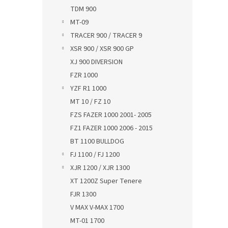
TDM 900
MT-09
TRACER 900 / TRACER 9
XSR 900 / XSR 900 GP
XJ 900 DIVERSION
FZR 1000
YZF R1 1000
MT 10 / FZ 10
FZS FAZER 1000 2001- 2005
FZ1 FAZER 1000 2006 - 2015
BT 1100 BULLDOG
FJ 1100 / FJ 1200
XJR 1200 / XJR 1300
XT 1200Z Super Tenere
FJR 1300
V MAX V-MAX 1700
MT-01 1700