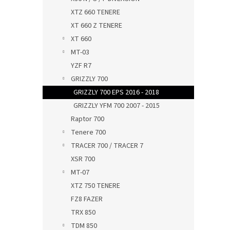
XTZ 660 TENERE
XT 660 Z TENERE
XT 660
MT-03
YZF R7
GRIZZLY 700
GRIZZLY 700 EPS 2016 - 2018
GRIZZLY YFM 700 2007 - 2015
Raptor 700
Tenere 700
TRACER 700 / TRACER 7
XSR 700
MT-07
XTZ 750 TENERE
FZ8 FAZER
TRX 850
TDM 850