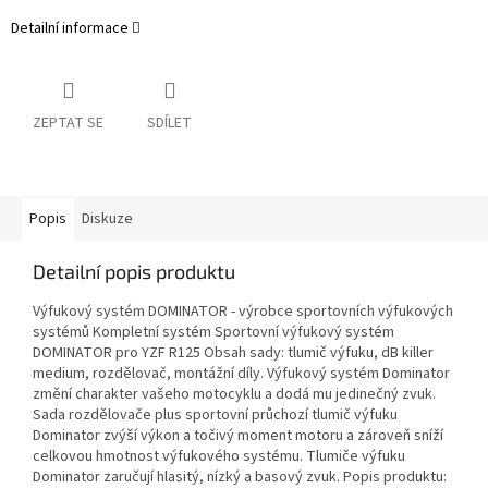
Detailní informace
ZEPTAT SE
SDÍLET
Popis
Diskuze
Detailní popis produktu
Výfukový systém DOMINATOR - výrobce sportovních výfukových
systémů Kompletní systém Sportovní výfukový systém
DOMINATOR pro YZF R125 Obsah sady: tlumič výfuku, dB killer
medium, rozdělovač, montážní díly. Výfukový systém Dominator
změní charakter vašeho motocyklu a dodá mu jedinečný zvuk.
Sada rozdělovače plus sportovní průchozí tlumič výfuku
Dominator zvýší výkon a točivý moment motoru a zároveň sníží
celkovou hmotnost výfukového systému. Tlumiče výfuku
Dominator zaručují hlasitý, nízký a basový zvuk. Popis produktu: