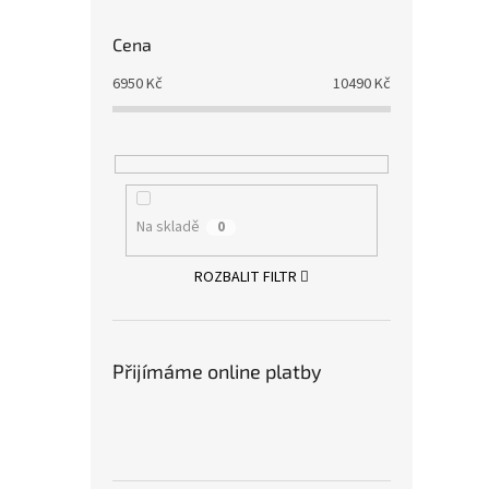
Cena
6950
Kč
10490
Kč
Na skladě
0
ROZBALIT FILTR
Přijímáme online platby