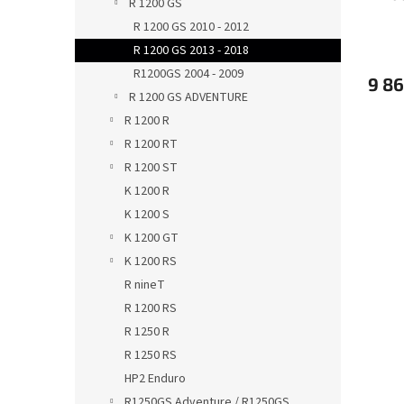
R 1200 GS
HP7 B
R 1200 GS 2010 - 2012
R 1200 GS 2013 - 2018
R1200GS 2004 - 2009
9 86
R 1200 GS ADVENTURE
R 1200 R
R 1200 RT
R 1200 ST
K 1200 R
K 1200 S
K 1200 GT
K 1200 RS
R nineT
R 1200 RS
R 1250 R
R 1250 RS
HP2 Enduro
R1250GS Adventure / R1250GS