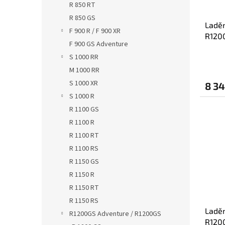
R 850 RT
R 850 GS
Ladě
F 900 R / F 900 XR
R1200
F 900 GS Adventure
titan
S 1000 RR
M 1000 RR
S 1000 XR
8 34
S 1000 R
R 1100 GS
R 1100 R
R 1100 RT
R 1100 RS
R 1150 GS
R 1150 R
R 1150 RT
R 1150 RS
Ladě
R1200GS Adventure / R1200GS
R1200