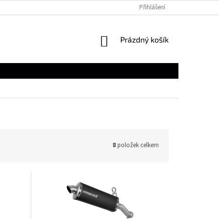
Přihlášení
NÁKUPNÍ
Prázdný košík
KOŠÍK
8
položek celkem