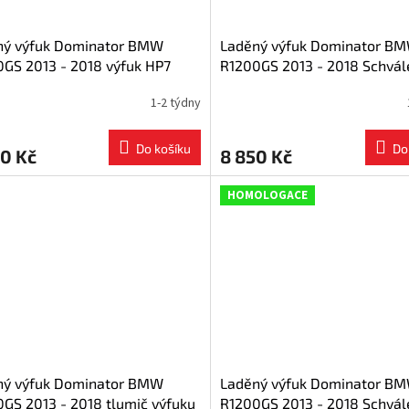
ný výfuk Dominator BMW
Laděný výfuk Dominator B
GS 2013 - 2018 výfuk HP7
R1200GS 2013 - 2018 Schvál
ový tlumič + dB killer
výfuk BLACK P7 tlumič výfuk
1-2 týdny
Do košíku
Do
0 Kč
8 850 Kč
HOMOLOGACE
ný výfuk Dominator BMW
Laděný výfuk Dominator B
GS 2013 - 2018 tlumič výfuku
R1200GS 2013 - 2018 Schvál