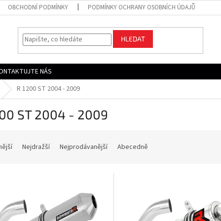
OBCHODNÍ PODMÍNKY
PODMÍNKY OCHRANY OSOBNÍCH ÚDAJŮ
HLEDAT
ONTAKTUJTE NÁS
R 1200 ST 2004 - 2009
200 ST 2004 - 2009
nější
Nejdražší
Nejprodávanější
Abecedně