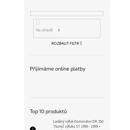
Na skladě
0
ROZBALIT FILTR
Přijímáme online platby
Top 10 produktů
Laděný výfuk Dominator DR 350
Tlumič výfuku ST 1990 - 1999 +