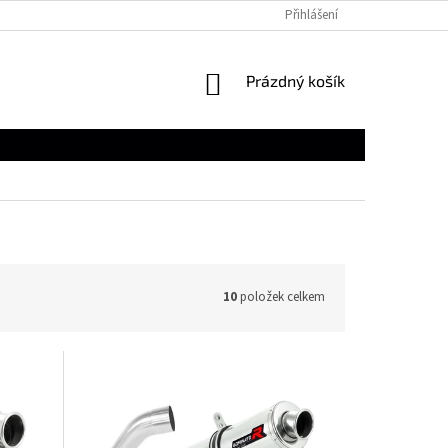
Přihlášení
NÁKUPNÍ
Prázdný košík
KOŠÍK
10
položek celkem