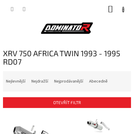
Přejít
NÁKUP
na
obsah
KOŠÍK
XRV 750 AFRICA TWIN 1993 - 1995
RD07
Ř
a
Nejlevnější
Nejdražší
Nejprodávanější
Abecedně
z
e
n
OTEVŘÍT FILTR
í
p
V
r
ý
o
p
d