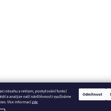
aci obsahu a reklam, poskytování funkcí
Odmítnout
édií a analýze naší návštěvnosti využíváme
ies. Více informací
zde
.