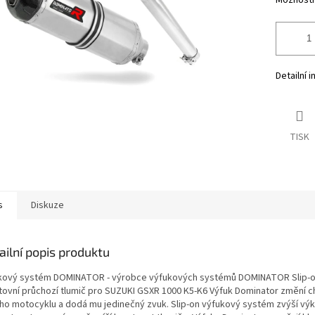
Možnosti
Detailní 
TISK
s
Diskuze
ailní popis produktu
kový systém DOMINATOR - výrobce výfukových systémů DOMINATOR Slip-
tovní průchozí tlumič pro SUZUKI GSXR 1000 K5-K6 Výfuk Dominator změní c
ho motocyklu a dodá mu jedinečný zvuk. Slip-on výfukový systém zvýší výk