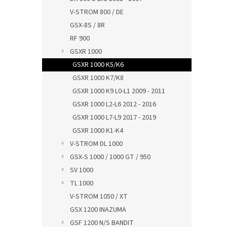
V-STROM 800 / DE
GSX-8S / 8R
RF 900
GSXR 1000
GSXR 1000 K5/K6
GSXR 1000 K7/K8
GSXR 1000 K9 L0-L1 2009 - 2011
GSXR 1000 L2-L6 2012 - 2016
GSXR 1000 L7-L9 2017 - 2019
GSXR 1000 K1-K4
V-STROM DL 1000
GSX-S 1000 / 1000 GT / 950
SV 1000
TL 1000
V-STROM 1050 / XT
GSX 1200 INAZUMA
GSF 1200 N/S BANDIT