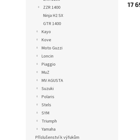
17 6
ZZR 1400
Ninja H2 SX
GTR 1400
Kayo
Kove
Moto Guzzi
Loncin
Piaggio
MuZ
MV AGUSTA
Suzuki
Polaris
Stels
SYM
Triumph
Yamaha
Příslušenství k výfukům