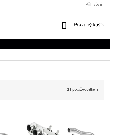
Přihlášení
NÁKUPNÍ
Prázdný košík
KOŠÍK
11
položek celkem