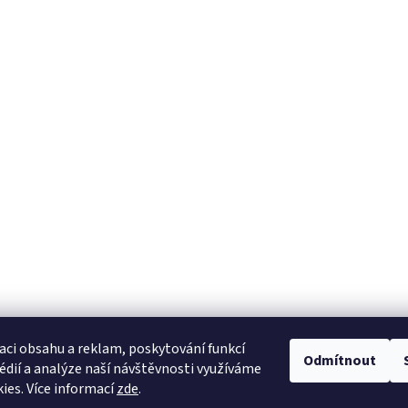
aci obsahu a reklam, poskytování funkcí
Odmítnout
édií a analýze naší návštěvnosti využíváme
ies. Více informací
zde
.