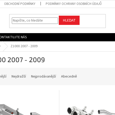
OBCHODNÍ PODMÍNKY
PODMÍNKY OCHRANY OSOBNÍCH ÚDAJŮ
HLEDAT
ONTAKTUJTE NÁS
0
Z1000 2007 - 2009
00 2007 - 2009
nější
Nejdražší
Nejprodávanější
Abecedně